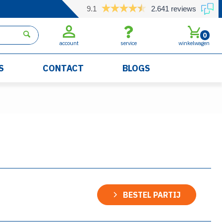
9.1
2.641 reviews
0
account
service
winkelwagen
S
CONTACT
BLOGS
BESTEL PARTIJ