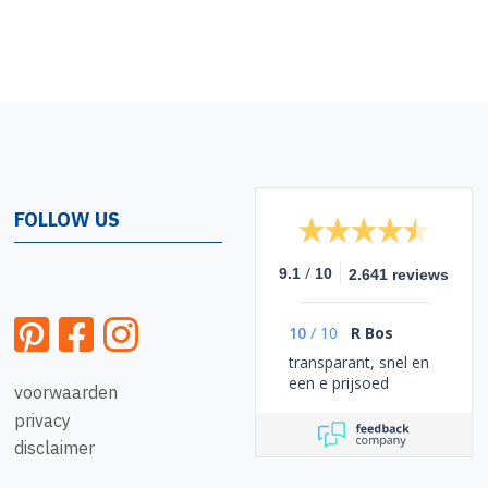
FOLLOW US
/
9.1
10
2.641 reviews
10
/
10
R Bos
transparant, snel en
een e prijsoed
voorwaarden
privacy
disclaimer