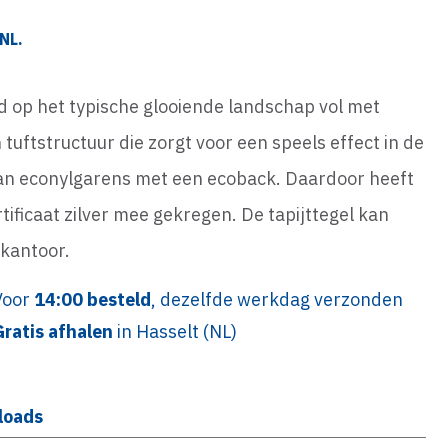
NL.
d op het typische glooiende landschap vol met
 tuftstructuur die zorgt voor een speels effect in de
 van econylgarens met een ecoback. Daardoor heeft
ificaat zilver mee gekregen. De tapijttegel kan
 kantoor.
Voor
14:00 besteld
, dezelfde werkdag verzonden
Gratis afhalen
in Hasselt (NL)
loads