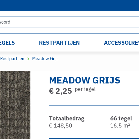
EGELS
RESTPARTIJEN
ACCESSOIRE
Restpartijen
Meadow Grijs
MEADOW GRIJS
€ 2,25
per tegel
Totaalbedrag
66
tegel
€ 148,50
16.5
m²