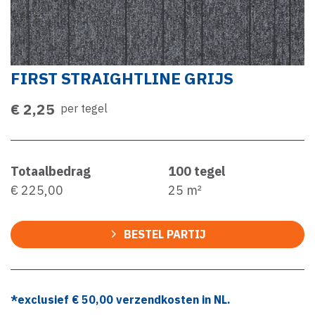
FIRST STRAIGHTLINE GRIJS
€ 2,25
per tegel
Totaalbedrag
100
tegel
€ 225,00
25
m²
BESTEL PARTIJ
*exclusief €
50,00
verzendkosten in NL.