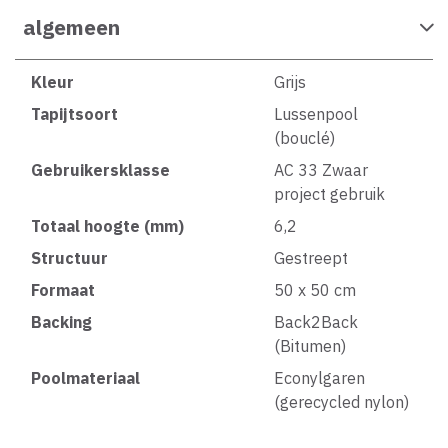
algemeen
Kleur
Grijs
Tapijtsoort
Lussenpool
(bouclé)
Gebruikersklasse
AC 33 Zwaar
project gebruik
Totaal hoogte (mm)
6,2
Structuur
Gestreept
Formaat
50 x 50 cm
Backing
Back2Back
(Bitumen)
Poolmateriaal
Econylgaren
(gerecycled nylon)