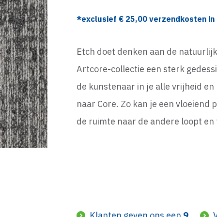
*exclusief €
25,00
verzendkosten in 
Etch doet denken aan de natuurlij
Artcore-collectie een sterk gedes
de kunstenaar in je alle vrijheid 
naar Core. Zo kan je een vloeiend 
de ruimte naar de andere loopt en 
Klanten geven ons een
9