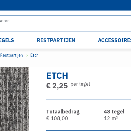
EGELS
RESTPARTIJEN
ACCESSOIRE
Restpartijen
Etch
ETCH
€ 2,25
per tegel
Totaalbedrag
48
tegel
€ 108,00
12
m²