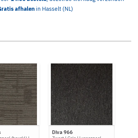
Gratis afhalen
in Hasselt (NL)
s
Diva 966