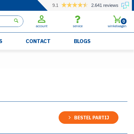
9.1
2.641 reviews
0
account
service
winkelwagen
S
CONTACT
BLOGS
BESTEL PARTIJ