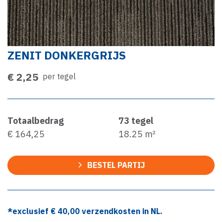
ZENIT DONKERGRIJS
€ 2,25
per tegel
Totaalbedrag
73
tegel
€ 164,25
18.25
m²
BESTEL PARTIJ
*exclusief €
40,00
verzendkosten in NL.