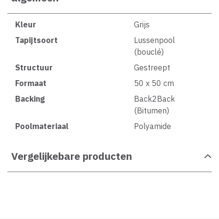
Kleur
Grijs
Tapijtsoort
Lussenpool
(bouclé)
Structuur
Gestreept
Formaat
50 x 50 cm
Backing
Back2Back
(Bitumen)
Poolmateriaal
Polyamide
Vergelijkebare producten