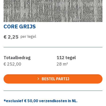
CORE GRIJS
€ 2,25
per tegel
Totaalbedrag
112
tegel
€ 252,00
28
m²
BESTEL PARTIJ
*exclusief €
50,00
verzendkosten in NL.