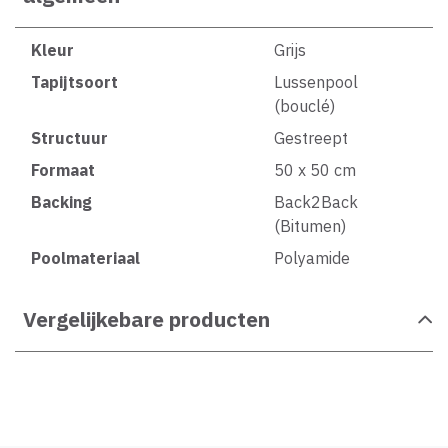
Kleur
Grijs
Tapijtsoort
Lussenpool
(bouclé)
Structuur
Gestreept
Formaat
50 x 50 cm
Backing
Back2Back
(Bitumen)
Poolmateriaal
Polyamide
Vergelijkebare producten