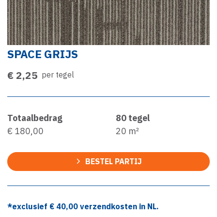
SPACE GRIJS
€ 2,25
per tegel
Totaalbedrag
80
tegel
€ 180,00
20
m²
BESTEL PARTIJ
*exclusief €
40,00
verzendkosten in NL.