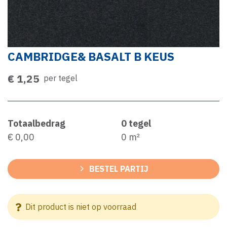
CAMBRIDGE& BASALT B KEUS
€ 1,25
per tegel
Totaalbedrag
0
tegel
€ 0,00
0
m²
BESTEL PARTIJ
Dit product is niet op voorraad