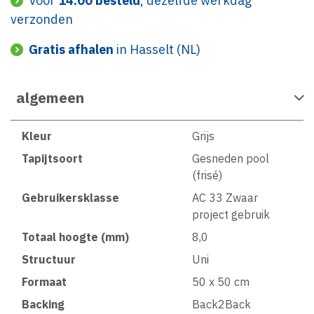
Voor
14:00 besteld
, dezelfde werkdag
verzonden
Gratis afhalen
in Hasselt (NL)
algemeen
Kleur
Grijs
Tapijtsoort
Gesneden pool
(frisé)
Gebruikersklasse
AC 33 Zwaar
project gebruik
Totaal hoogte (mm)
8,0
Structuur
Uni
Formaat
50 x 50 cm
Backing
Back2Back