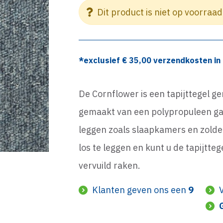
Dit product is niet op voorraad
*exclusief €
35,00
verzendkosten in 
De Cornflower is een tapijttegel g
gemaakt van een polypropuleen gar
leggen zoals slaapkamers en zolde
los te leggen en kunt u de tapijtte
vervuild raken.
Klanten geven ons een
9