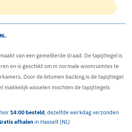
NL.
emaakt van een gemelêerde draad. De tapijttegel is
en en is geschikt om in normale woonruimtes te
rkamers. Door de bitumen backing is de tapijttegel
gel makkelijk wisselen mochten de tapijttegels
Voor
14:00 besteld
, dezelfde werkdag verzonden
Gratis afhalen
in Hasselt (NL)