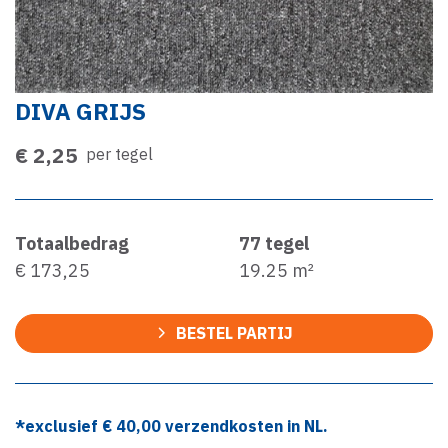
DIVA GRIJS
€ 2,25
per tegel
Totaalbedrag
77
tegel
€ 173,25
19.25
m²
BESTEL PARTIJ
*exclusief €
40,00
verzendkosten in NL.