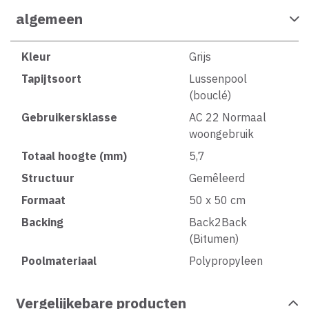
algemeen
Kleur
Grijs
Tapijtsoort
Lussenpool
(bouclé)
Gebruikersklasse
AC 22 Normaal
woongebruik
Totaal hoogte (mm)
5,7
Structuur
Gemêleerd
Formaat
50 x 50 cm
Backing
Back2Back
(Bitumen)
Poolmateriaal
Polypropyleen
Vergelijkebare producten