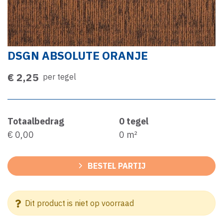
DSGN ABSOLUTE ORANJE
€ 2,25
per tegel
Totaalbedrag
0
tegel
€ 0,00
0
m²
BESTEL PARTIJ
Dit product is niet op voorraad