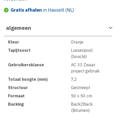
Gratis afhalen
in Hasselt (NL)
algemeen
Kleur
Oranje
Tapijtsoort
Lussenpool
(bouclé)
Gebruikersklasse
AC 33 Zwaar
project gebruik
Totaal hoogte (mm)
7,2
Structuur
Gestreept
Formaat
50 x 50 cm
Backing
Back2Back
(Bitumen)