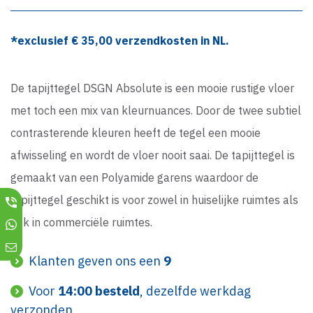
*exclusief €
35,00
verzendkosten in NL.
De tapijttegel DSGN Absolute is een mooie rustige vloer
met toch een mix van kleurnuances. Door de twee subtiel
contrasterende kleuren heeft de tegel een mooie
afwisseling en wordt de vloer nooit saai. De tapijttegel is
gemaakt van een Polyamide garens waardoor de
tapijttegel geschikt is voor zowel in huiselijke ruimtes als
ook in commerciële ruimtes.
Klanten geven ons een
9
Voor
14:00 besteld
, dezelfde werkdag
verzonden