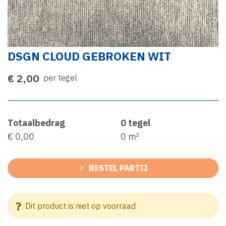
DSGN CLOUD GEBROKEN WIT
€ 2,00
per tegel
Totaalbedrag
0
tegel
€ 0,00
0
m²
BESTEL PARTIJ
Dit product is niet op voorraad