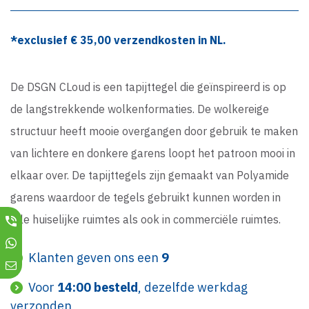
*exclusief €
35,00
verzendkosten in NL.
De DSGN CLoud is een tapijttegel die geïnspireerd is op
de langstrekkende wolkenformaties. De wolkereige
structuur heeft mooie overgangen door gebruik te maken
van lichtere en donkere garens loopt het patroon mooi in
elkaar over. De tapijttegels zijn gemaakt van Polyamide
garens waardoor de tegels gebruikt kunnen worden in
alle huiselijke ruimtes als ook in commerciële ruimtes.
Klanten geven ons een
9
Voor
14:00 besteld
, dezelfde werkdag
verzonden