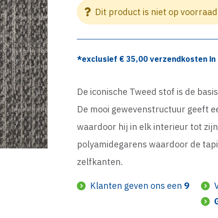
Dit product is niet op voorraad
*exclusief €
35,00
verzendkosten in 
De iconische Tweed stof is de basi
De mooi gewevenstructuur geeft een
waardoor hij in elk interieur tot zi
polyamidegarens waardoor de tapij
zelfkanten.
Klanten geven ons een
9