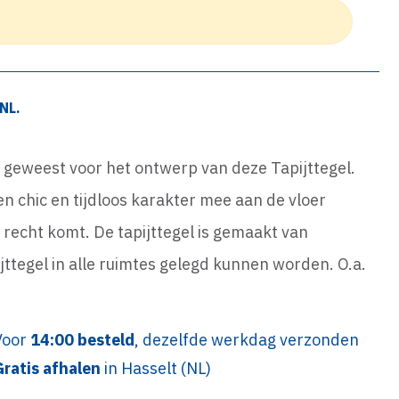
NL.
s geweest voor het ontwerp van deze Tapijttegel.
 chic en tijdloos karakter mee aan de vloer
jn recht komt. De tapijttegel is gemaakt van
ttegel in alle ruimtes gelegd kunnen worden. O.a.
Voor
14:00 besteld
, dezelfde werkdag verzonden
Gratis afhalen
in Hasselt (NL)