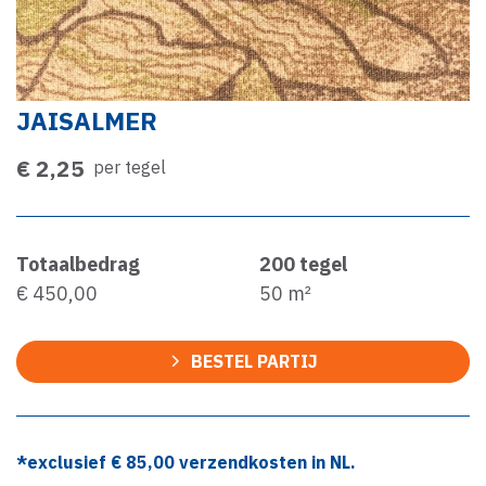
JAISALMER
€ 2,25
per tegel
Totaalbedrag
200
tegel
€ 450,00
50
m²
BESTEL PARTIJ
*exclusief €
85,00
verzendkosten in NL.