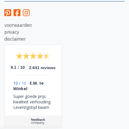
voorwaarden
privacy
disclaimer
/
9.1
10
2.641 reviews
10
/
10
E.M. te
Winkel
Super goede prijs
kwaliteit verhouding.
Leveringstijd kwam
overeen met
verwachting.