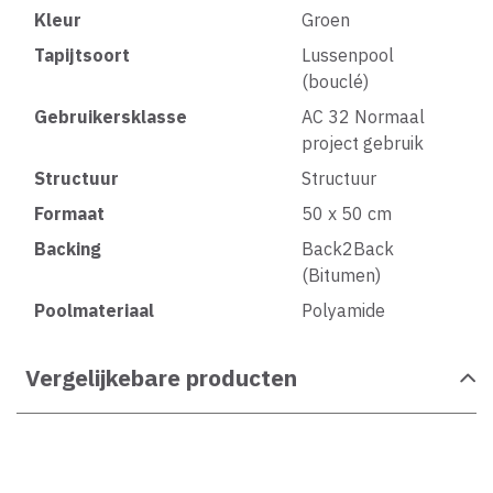
Kleur
Groen
Tapijtsoort
Lussenpool
(bouclé)
Gebruikersklasse
AC 32 Normaal
project gebruik
Structuur
Structuur
Formaat
50 x 50 cm
Backing
Back2Back
(Bitumen)
Poolmateriaal
Polyamide
Vergelijkebare producten