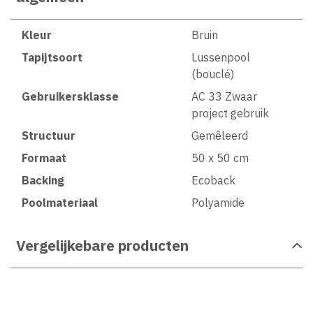
Kleur
Bruin
Tapijtsoort
Lussenpool
(bouclé)
Gebruikersklasse
AC 33 Zwaar
project gebruik
Structuur
Gemêleerd
Formaat
50 x 50 cm
Backing
Ecoback
Poolmateriaal
Polyamide
Vergelijkebare producten