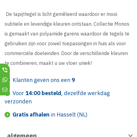
De tapijttegel is licht gemêleerd waardoor er mooi
subtiele en levendige kleuren ontstaan. Collectie Monos
is gemaakt van polyamide garens waardoor de tegels te
gebruiken zijn voor zowel toepassingen in huis als voor
commerciële doeleinden. Door de verschillende kleuren
te combineren, maakt u uw vloer uniek!
Klanten geven ons een
9
Voor
14:00 besteld
, dezelfde werkdag
verzonden
Gratis afhalen
in Hasselt (NL)
algemeen