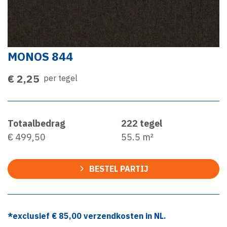
MONOS 844
€ 2,25
per tegel
Totaalbedrag
222
tegel
€ 499,50
55.5
m²
BESTEL PARTIJ
*exclusief €
85,00
verzendkosten in NL.