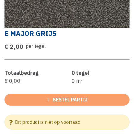
E MAJOR GRIJS
€ 2,00
per tegel
Totaalbedrag
0
tegel
€ 0,00
0
m²
BESTEL PARTIJ
Dit product is niet op voorraad