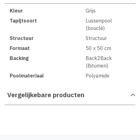
Kleur
Grijs
Tapijtsoort
Lussenpool
(bouclé)
Structuur
Structuur
Formaat
50 x 50 cm
Backing
Back2Back
(Bitumen)
Poolmateriaal
Polyamide
Vergelijkebare producten