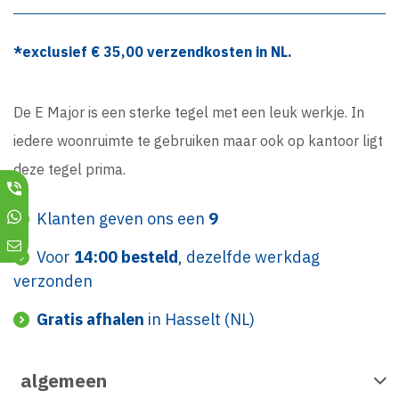
*exclusief €
35,00
verzendkosten in NL.
De E Major is een sterke tegel met een leuk werkje. In
iedere woonruimte te gebruiken maar ook op kantoor ligt
deze tegel prima.
Klanten geven ons een
9
Voor
14:00 besteld
, dezelfde werkdag
verzonden
Gratis afhalen
in Hasselt (NL)
algemeen