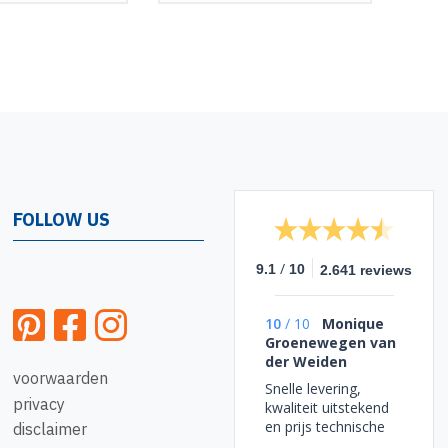
FOLLOW US
/
9.1
10
2.641 reviews
10
/
10
Monique
Groenewegen van
der Weiden
voorwaarden
Snelle levering,
privacy
kwaliteit uitstekend
en prijs technische
disclaimer
top.