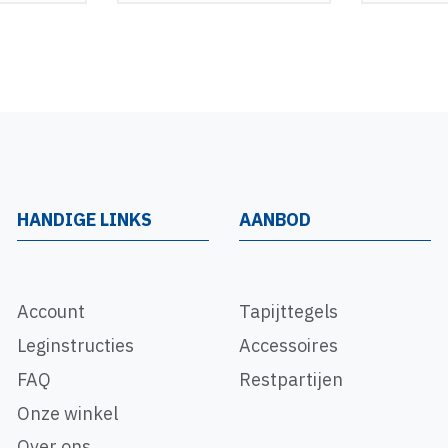
HANDIGE LINKS
AANBOD
Account
Tapijttegels
Leginstructies
Accessoires
FAQ
Restpartijen
Onze winkel
Over ons