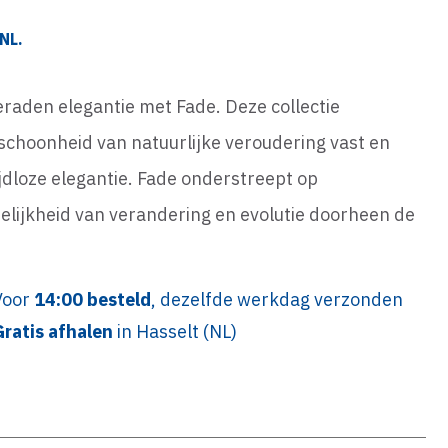
NL.
eraden elegantie met Fade. Deze collectie
e schoonheid van natuurlijke veroudering vast en
ijdloze elegantie. Fade onderstreept op
elijkheid van verandering en evolutie doorheen de
Voor
14:00 besteld
, dezelfde werkdag verzonden
Gratis afhalen
in Hasselt (NL)