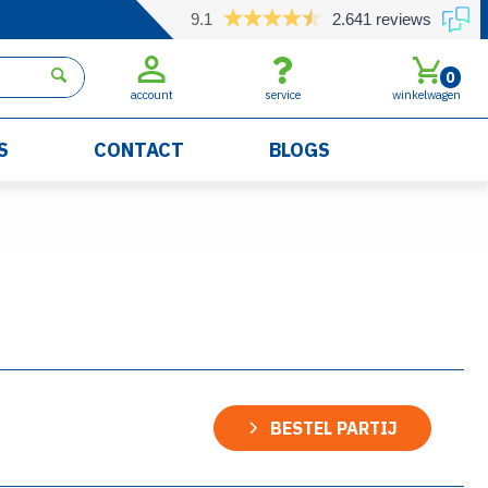
9.1
2.641 reviews
0
account
service
winkelwagen
S
CONTACT
BLOGS
BESTEL PARTIJ