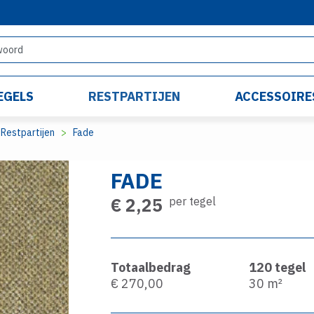
EGELS
RESTPARTIJEN
ACCESSOIRE
Restpartijen
Fade
FADE
€ 2,25
per tegel
Totaalbedrag
120
tegel
€ 270,00
30
m²