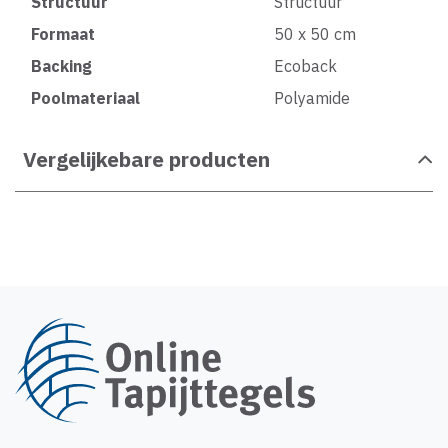
Structuur
Structuur
Formaat
50 x 50 cm
Backing
Ecoback
Poolmateriaal
Polyamide
Vergelijkebare producten