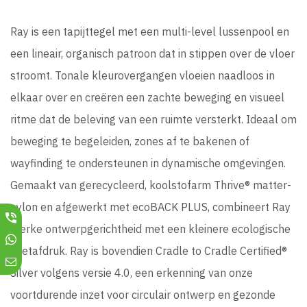
Ray is een tapijttegel met een multi-level lussenpool en
een lineair, organisch patroon dat in stippen over de vloer
stroomt. Tonale kleurovergangen vloeien naadloos in
elkaar over en creëren een zachte beweging en visueel
ritme dat de beleving van een ruimte versterkt. Ideaal om
beweging te begeleiden, zones af te bakenen of
wayfinding te ondersteunen in dynamische omgevingen.
Gemaakt van gerecycleerd, koolstofarm Thrive® matter-
nylon en afgewerkt met ecoBACK PLUS, combineert Ray
sterke ontwerpgerichtheid met een kleinere ecologische
voetafdruk. Ray is bovendien Cradle to Cradle Certified®
Silver volgens versie 4.0, een erkenning van onze
voortdurende inzet voor circulair ontwerp en gezonde