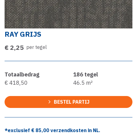
RAY GRIJS
€ 2,25
per tegel
Totaalbedrag
186
tegel
€ 418,50
46.5
m²
BESTEL PARTIJ
*exclusief €
85,00
verzendkosten in NL.