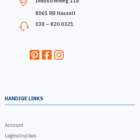
Industrieweg 11a
8061 RB Hasselt
038 – 820 0321
HANDIGE LINKS
Account
Leginstructies