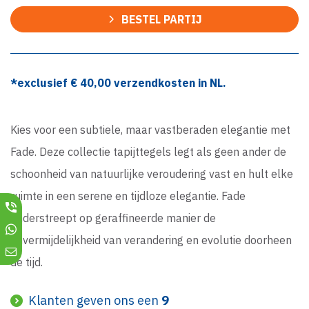
BESTEL PARTIJ
*exclusief €
40,00
verzendkosten in NL.
Kies voor een subtiele, maar vastberaden elegantie met
Fade. Deze collectie tapijttegels legt als geen ander de
schoonheid van natuurlijke veroudering vast en hult elke
ruimte in een serene en tijdloze elegantie. Fade
onderstreept op geraffineerde manier de
onvermijdelijkheid van verandering en evolutie doorheen
de tijd.
Klanten geven ons een
9