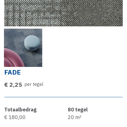
FADE
€ 2,25
per tegel
Totaalbedrag
80
tegel
€ 180,00
20
m²