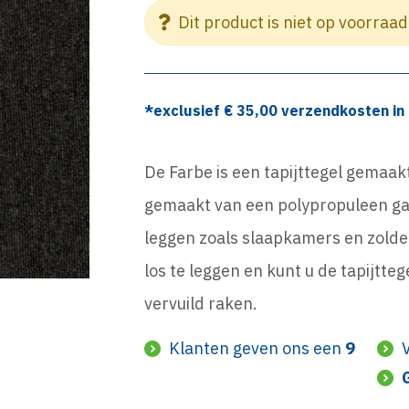
Dit product is niet op voorraad
*exclusief €
35,00
verzendkosten in 
De Farbe is een tapijttegel gemaak
gemaakt van een polypropuleen gar
leggen zoals slaapkamers en zolde
los te leggen en kunt u de tapijtte
vervuild raken.
Klanten geven ons een
9