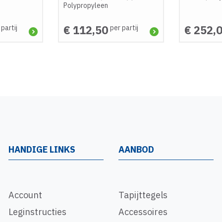
Polypropyleen
€ 112,50
€ 252,
 partij
per partij
HANDIGE LINKS
AANBOD
Account
Tapijttegels
Leginstructies
Accessoires