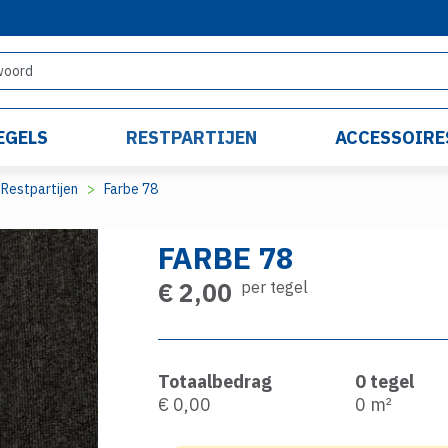
EGELS
RESTPARTIJEN
ACCESSOIRE
Restpartijen
Farbe 78
FARBE 78
€ 2,00
per tegel
Totaalbedrag
0
tegel
€ 0,00
0
m²