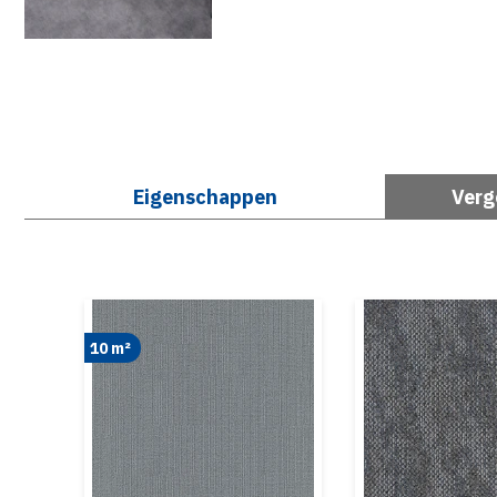
Eigenschappen
Verg
10 m²