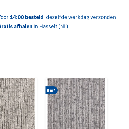
Voor
14:00 besteld
, dezelfde werkdag verzonden
Gratis afhalen
in Hasselt (NL)
8 m²