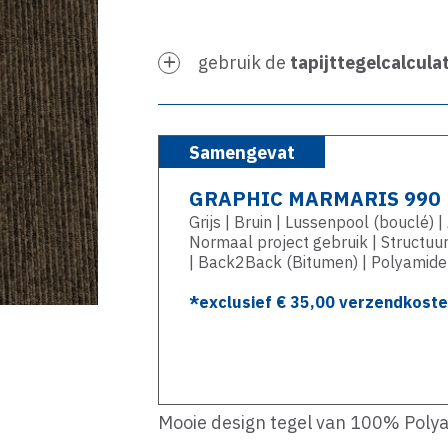
gebruik de
tapijttegelcalcula
Samengevat
GRAPHIC MARMARIS 990
Grijs | Bruin | Lussenpool (bouclé) 
Normaal project gebruik | Structuu
| Back2Back (Bitumen) | Polyamide
*exclusief €
35,00
verzendkosten
Mooie design tegel van 100% Polya