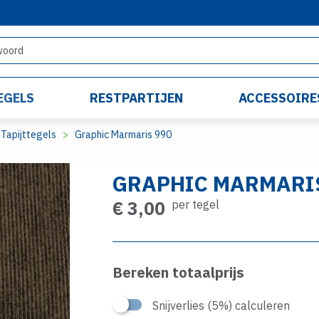
EGELS
RESTPARTIJEN
ACCESSOIRE
Tapijttegels
Graphic Marmaris 990
GRAPHIC MARMARI
€ 3,00
per tegel
Bereken totaalprijs
Snijverlies (5%) calculeren