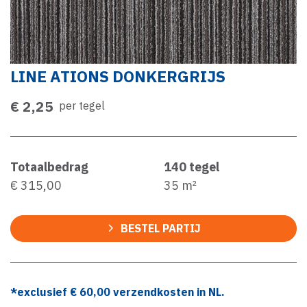
LINE ATIONS DONKERGRIJS
€ 2,25
per tegel
Totaalbedrag
140
tegel
€ 315,00
35
m²
BESTEL PARTIJ
*exclusief €
60,00
verzendkosten in NL.