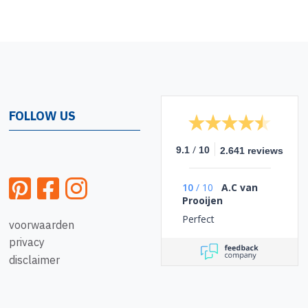
FOLLOW US
/
9.1
10
2.641 reviews
10
/
10
A.C van
Prooijen
Perfect
voorwaarden
privacy
disclaimer