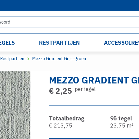
EGELS
RESTPARTIJEN
ACCESSOIRE
Restpartijen
Mezzo Gradient Grijs-groen
MEZZO GRADIENT G
€ 2,25
per tegel
Totaalbedrag
95
tegel
€ 213,75
23.75
m²