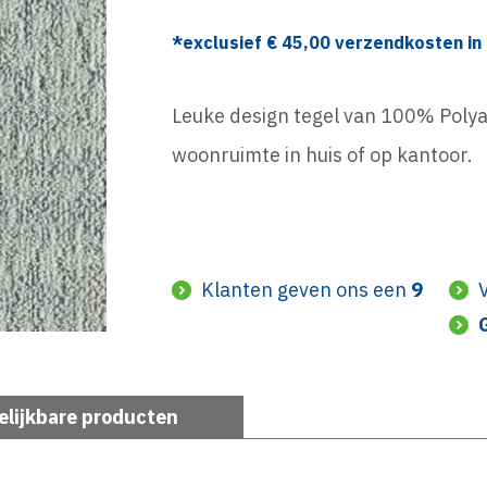
*exclusief €
45,00
verzendkosten in 
Leuke design tegel van 100% Polya
woonruimte in huis of op kantoor.
Klanten geven ons een
9
elijkbare producten