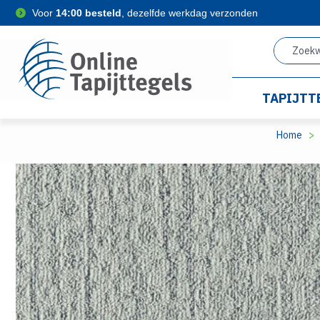
Voor
14:00 besteld
, dezelfde werkdag verzonden
TAPIJTT
Home