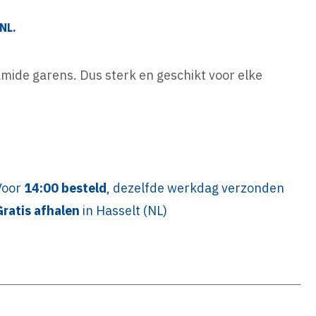
NL.
mide garens. Dus sterk en geschikt voor elke
Voor
14:00 besteld
, dezelfde werkdag verzonden
Gratis afhalen
in Hasselt (NL)