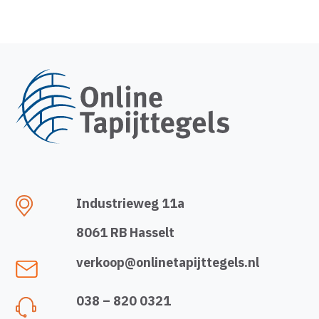
Industrieweg 11a
8061 RB Hasselt
verkoop@onlinetapijttegels.nl
038 – 820 0321