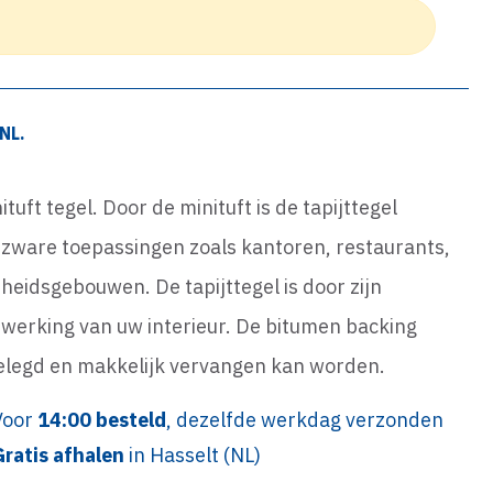
NL.
ituft tegel. Door de minituft is de tapijttegel
r zware toepassingen zoals kantoren, restaurants,
eidsgebouwen. De tapijttegel is door zijn
fwerking van uw interieur. De bitumen backing
 gelegd en makkelijk vervangen kan worden.
Voor
14:00 besteld
, dezelfde werkdag verzonden
Gratis afhalen
in Hasselt (NL)