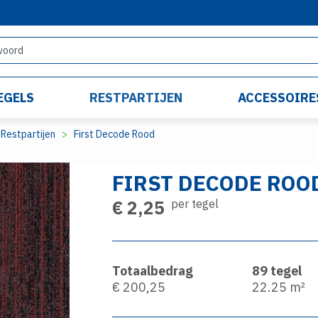
EGELS
RESTPARTIJEN
ACCESSOIRE
Restpartijen
First Decode Rood
FIRST DECODE ROO
€ 2,25
per tegel
Totaalbedrag
89
tegel
€ 200,25
22.25
m²