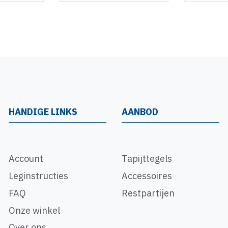
HANDIGE LINKS
AANBOD
Account
Tapijttegels
Leginstructies
Accessoires
FAQ
Restpartijen
Onze winkel
Over ons