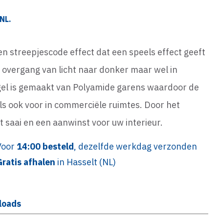
NL.
en streepjescode effect dat een speels effect geeft
 overgang van licht naar donker maar wel in
tegel is gemaakt van Polyamide garens waardoor de
 als ook voor in commerciële ruimtes. Door het
t saai en een aanwinst voor uw interieur.
Voor
14:00 besteld
, dezelfde werkdag verzonden
Gratis afhalen
in Hasselt (NL)
loads