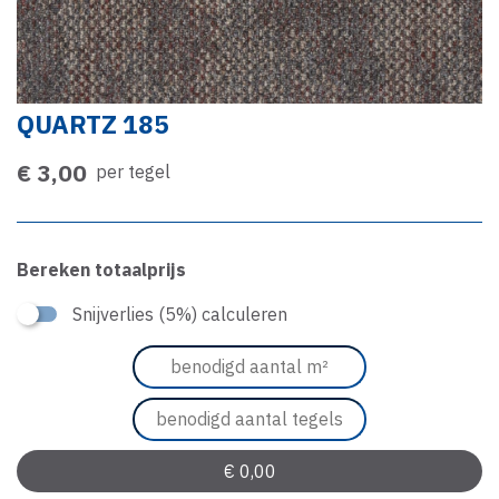
QUARTZ 185
€ 3,00
per tegel
Bereken totaalprijs
Snijverlies (5%) calculeren