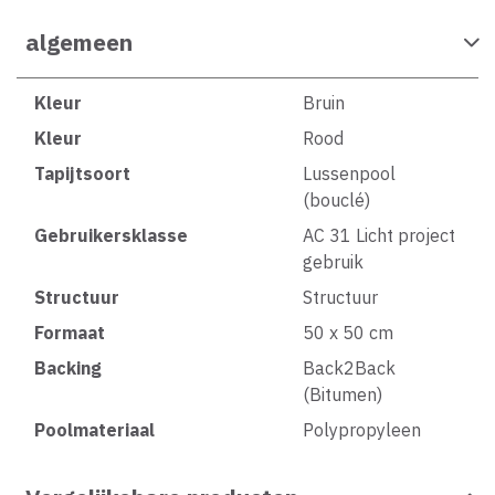
algemeen
Kleur
Bruin
Kleur
Rood
Tapijtsoort
Lussenpool
(bouclé)
Gebruikersklasse
AC 31 Licht project
gebruik
Structuur
Structuur
Formaat
50 x 50 cm
Backing
Back2Back
(Bitumen)
Poolmateriaal
Polypropyleen