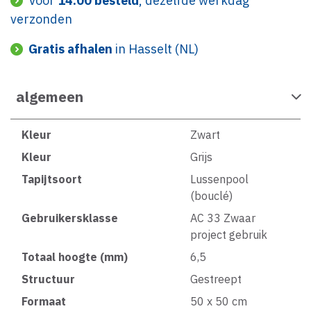
Voor
14:00 besteld
, dezelfde werkdag
verzonden
Gratis afhalen
in Hasselt (NL)
algemeen
Kleur
Zwart
Kleur
Grijs
Tapijtsoort
Lussenpool
(bouclé)
Gebruikersklasse
AC 33 Zwaar
project gebruik
Totaal hoogte (mm)
6,5
Structuur
Gestreept
Formaat
50 x 50 cm