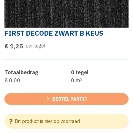
FIRST DECODE ZWART B KEUS
€ 1,25
per tegel
Totaalbedrag
0
tegel
€ 0,00
0
m²
BESTEL PARTIJ
Dit product is niet op voorraad