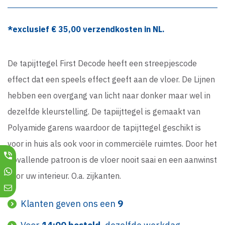
*exclusief €
35,00
verzendkosten in NL.
De tapijttegel First Decode heeft een streepjescode
effect dat een speels effect geeft aan de vloer. De Lijnen
hebben een overgang van licht naar donker maar wel in
dezelfde kleurstelling. De tapiijttegel is gemaakt van
Polyamide garens waardoor de tapijttegel geschikt is
voor in huis als ook voor in commerciële ruimtes. Door het
opvallende patroon is de vloer nooit saai en een aanwinst
voor uw interieur. O.a. zijkanten.
Klanten geven ons een
9