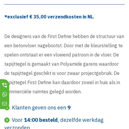
*exclusief €
35,00
verzendkosten in NL.
De designers van de First Define hebben de structuur van
een betonvloer nagebootst. Door met de kleurstelling te
spelen ontstaat er een vloeiend patroon in de vloer. De
tapijttegel is gemaakt van Polyamide garens waardoor
de tapijttegel geschikt is voor zwaar projectgebruik. De
tapijttegel First Define kan daardoor zowel in huis als in
commerciële ruimtes gelegd worden.
Klanten geven ons een
9
Voor
14:00 besteld
, dezelfde werkdag
verzonden