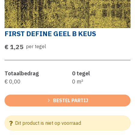
FIRST DEFINE GEEL B KEUS
€ 1,25
per tegel
Totaalbedrag
0
tegel
€ 0,00
0
m²
BESTEL PARTIJ
Dit product is niet op voorraad