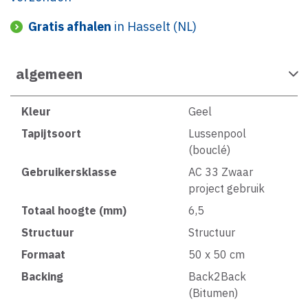
Gratis afhalen
in Hasselt (NL)
algemeen
Kleur
Geel
Tapijtsoort
Lussenpool
(bouclé)
Gebruikersklasse
AC 33 Zwaar
project gebruik
Totaal hoogte (mm)
6,5
Structuur
Structuur
Formaat
50 x 50 cm
Backing
Back2Back
(Bitumen)