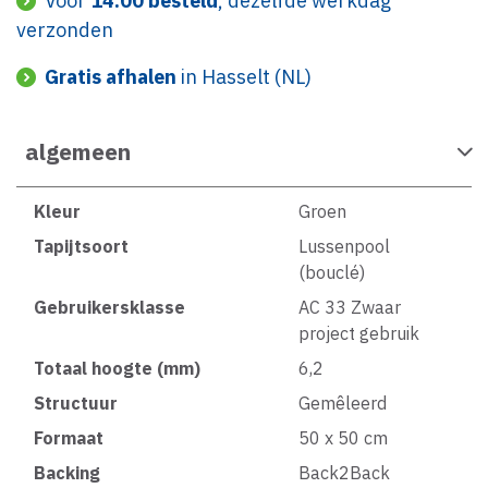
Voor
14:00 besteld
, dezelfde werkdag
verzonden
Gratis afhalen
in Hasselt (NL)
algemeen
Kleur
Groen
Tapijtsoort
Lussenpool
(bouclé)
Gebruikersklasse
AC 33 Zwaar
project gebruik
Totaal hoogte (mm)
6,2
Structuur
Gemêleerd
Formaat
50 x 50 cm
Backing
Back2Back