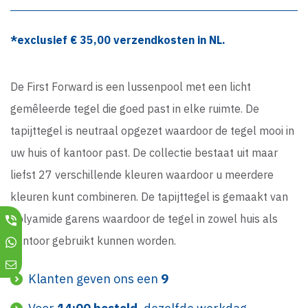
*exclusief €
35,00
verzendkosten in NL.
De First Forward is een lussenpool met een licht
gemêleerde tegel die goed past in elke ruimte. De
tapijttegel is neutraal opgezet waardoor de tegel mooi in
uw huis of kantoor past. De collectie bestaat uit maar
liefst 27 verschillende kleuren waardoor u meerdere
kleuren kunt combineren. De tapijttegel is gemaakt van
Polyamide garens waardoor de tegel in zowel huis als
kantoor gebruikt kunnen worden.
Klanten geven ons een
9