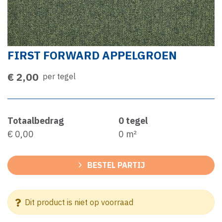
FIRST FORWARD APPELGROEN
€ 2,00
per tegel
Totaalbedrag
0
tegel
€ 0,00
0
m²
BESTEL PARTIJ
Dit product is niet op voorraad