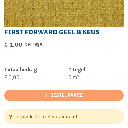
FIRST FORWARD GEEL B KEUS
€ 1,00
per tegel
Totaalbedrag
0
tegel
€ 0,00
0
m²
BESTEL PARTIJ
Dit product is niet op voorraad