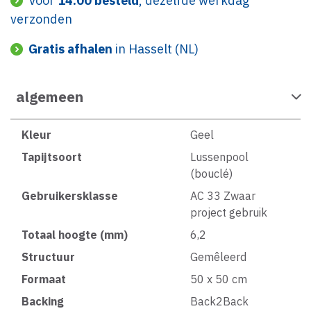
Voor
14:00 besteld
, dezelfde werkdag
verzonden
Gratis afhalen
in Hasselt (NL)
algemeen
Kleur
Geel
Tapijtsoort
Lussenpool
(bouclé)
Gebruikersklasse
AC 33 Zwaar
project gebruik
Totaal hoogte (mm)
6,2
Structuur
Gemêleerd
Formaat
50 x 50 cm
Backing
Back2Back