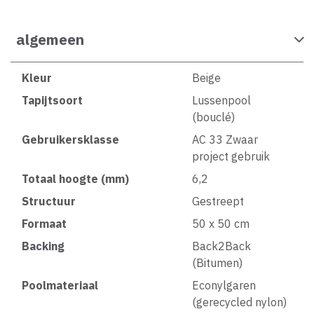
algemeen
Kleur
Beige
Tapijtsoort
Lussenpool
(bouclé)
Gebruikersklasse
AC 33 Zwaar
project gebruik
Totaal hoogte (mm)
6,2
Structuur
Gestreept
Formaat
50 x 50 cm
Backing
Back2Back
(Bitumen)
Poolmateriaal
Econylgaren
(gerecycled nylon)