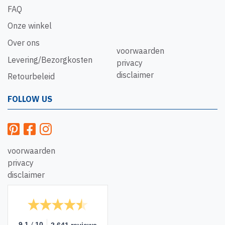
FAQ
Onze winkel
Over ons
voorwaarden
Levering/Bezorgkosten
privacy
disclaimer
Retourbeleid
FOLLOW US
voorwaarden
privacy
disclaimer
/
9.1
10