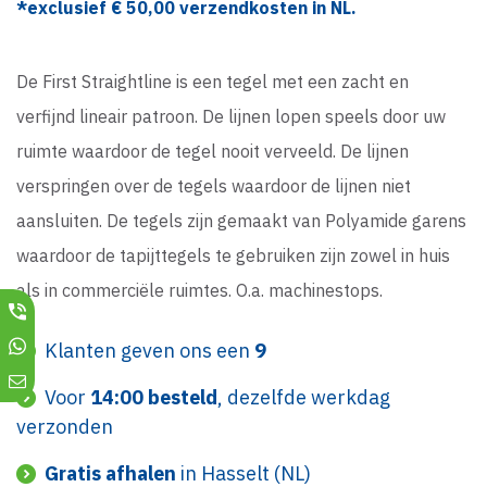
*exclusief €
50,00
verzendkosten in NL.
De First Straightline is een tegel met een zacht en
verfijnd lineair patroon. De lijnen lopen speels door uw
ruimte waardoor de tegel nooit verveeld. De lijnen
verspringen over de tegels waardoor de lijnen niet
aansluiten. De tegels zijn gemaakt van Polyamide garens
waardoor de tapijttegels te gebruiken zijn zowel in huis
als in commerciële ruimtes. O.a. machinestops.
Klanten geven ons een
9
Voor
14:00 besteld
, dezelfde werkdag
verzonden
Gratis afhalen
in Hasselt (NL)