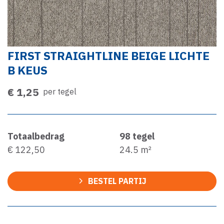
FIRST STRAIGHTLINE BEIGE LICHTE
B KEUS
€ 1,25
per tegel
Totaalbedrag
98
tegel
€ 122,50
24.5
m²
BESTEL PARTIJ