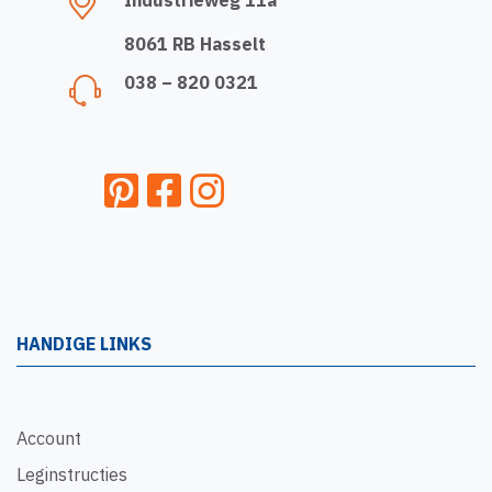
Industrieweg 11a
8061 RB Hasselt
038 – 820 0321
HANDIGE LINKS
Account
Leginstructies