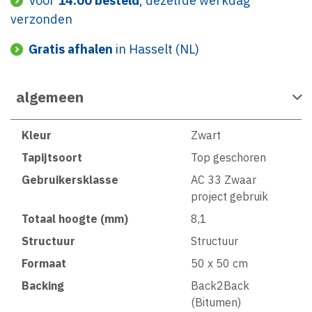
Voor
14:00 besteld
, dezelfde werkdag
verzonden
Gratis afhalen
in Hasselt (NL)
algemeen
Kleur
Zwart
Tapijtsoort
Top geschoren
Gebruikersklasse
AC 33 Zwaar
project gebruik
Totaal hoogte (mm)
8,1
Structuur
Structuur
Formaat
50 x 50 cm
Backing
Back2Back
(Bitumen)