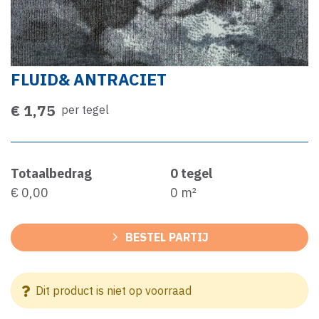
FLUID& ANTRACIET
€ 1,75
per tegel
Totaalbedrag
0
tegel
€ 0,00
0
m²
BESTEL PARTIJ
Dit product is niet op voorraad