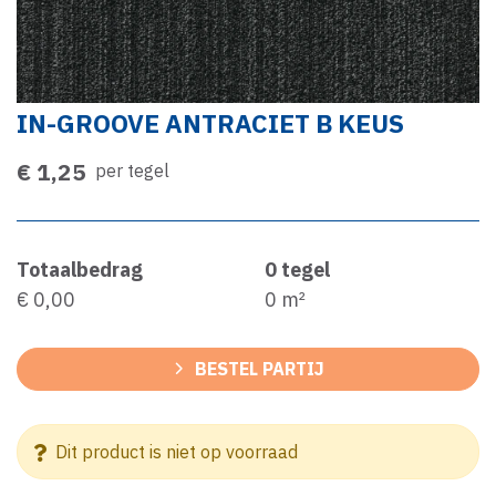
IN-GROOVE ANTRACIET B KEUS
€ 1,25
per tegel
Totaalbedrag
0
tegel
€ 0,00
0
m²
BESTEL PARTIJ
Dit product is niet op voorraad