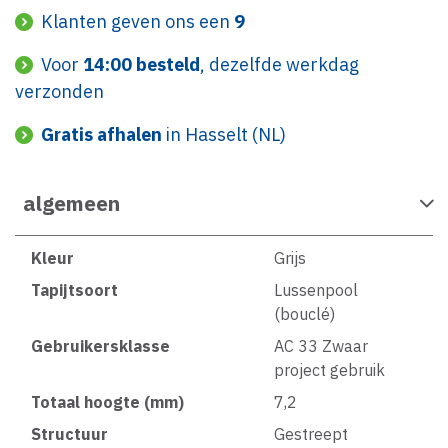
Klanten geven ons een
9
Voor
14:00 besteld
, dezelfde werkdag
verzonden
Gratis afhalen
in Hasselt (NL)
algemeen
Kleur
Grijs
Tapijtsoort
Lussenpool
(bouclé)
Gebruikersklasse
AC 33 Zwaar
project gebruik
Totaal hoogte (mm)
7,2
Structuur
Gestreept