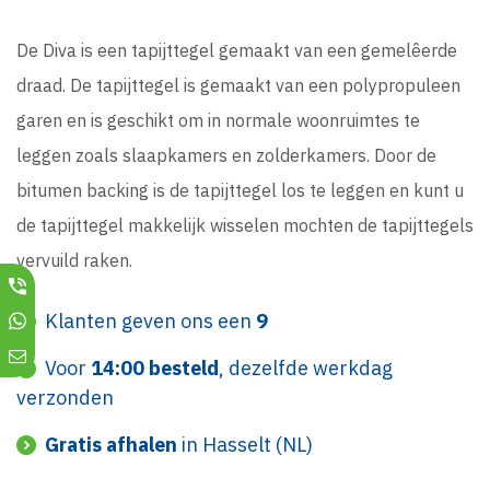
De Diva is een tapijttegel gemaakt van een gemelêerde
draad. De tapijttegel is gemaakt van een polypropuleen
garen en is geschikt om in normale woonruimtes te
leggen zoals slaapkamers en zolderkamers. Door de
bitumen backing is de tapijttegel los te leggen en kunt u
de tapijttegel makkelijk wisselen mochten de tapijttegels
vervuild raken.
Klanten geven ons een
9
Voor
14:00 besteld
, dezelfde werkdag
verzonden
Gratis afhalen
in Hasselt (NL)