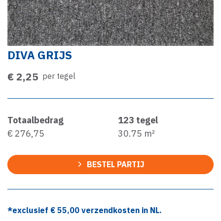
DIVA GRIJS
€ 2,25
per tegel
Totaalbedrag
123
tegel
€ 276,75
30.75
m²
BESTEL PARTIJ
*exclusief €
55,00
verzendkosten in NL.