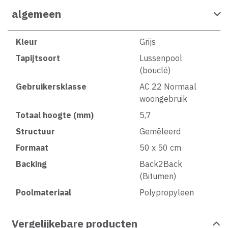
algemeen
Kleur
Grijs
Tapijtsoort
Lussenpool
(bouclé)
Gebruikersklasse
AC 22 Normaal
woongebruik
Totaal hoogte (mm)
5,7
Structuur
Gemêleerd
Formaat
50 x 50 cm
Backing
Back2Back
(Bitumen)
Poolmateriaal
Polypropyleen
Vergelijkebare producten