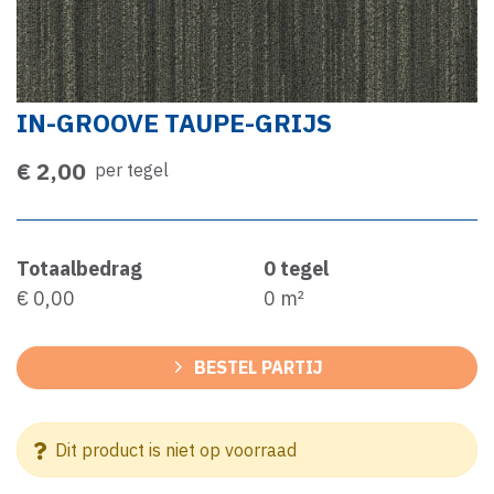
IN-GROOVE TAUPE-GRIJS
€ 2,00
per tegel
Totaalbedrag
0
tegel
€ 0,00
0
m²
BESTEL PARTIJ
Dit product is niet op voorraad