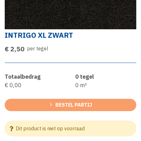
INTRIGO XL ZWART
€ 2,50
per tegel
Totaalbedrag
0
tegel
€ 0,00
0
m²
BESTEL PARTIJ
Dit product is niet op voorraad