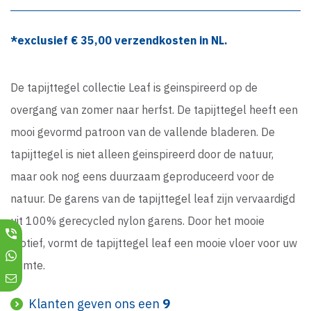
*exclusief €
35,00
verzendkosten in NL.
De tapijttegel collectie Leaf is geinspireerd op de
overgang van zomer naar herfst. De tapijttegel heeft een
mooi gevormd patroon van de vallende bladeren. De
tapijttegel is niet alleen geinspireerd door de natuur,
maar ook nog eens duurzaam geproduceerd voor de
natuur. De garens van de tapijttegel leaf zijn vervaardigd
uit 100% gerecycled nylon garens. Door het mooie
motief, vormt de tapijttegel leaf een mooie vloer voor uw
ruimte.
Klanten geven ons een
9