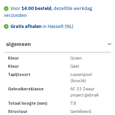
Voor
14:00 besteld
, dezelfde werkdag
verzonden
Gratis afhalen
in Hasselt (NL)
algemeen
Kleur
Groen
Kleur
Geel
Tapijtsoort
Lussenpool
(bouclé)
Gebruikersklasse
AC 33 Zwaar
project gebruik
Totaal hoogte (mm)
7,8
Structuur
Gemêleerd