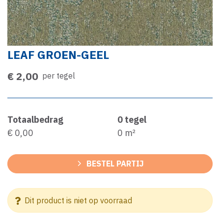
LEAF GROEN-GEEL
€ 2,00
per tegel
Totaalbedrag
0
tegel
€ 0,00
0
m²
BESTEL PARTIJ
Dit product is niet op voorraad