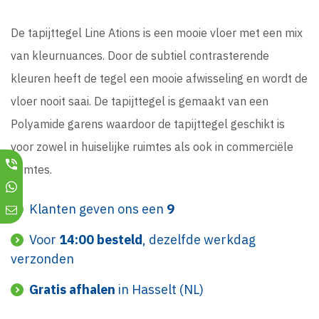
De tapijttegel Line Ations is een mooie vloer met een mix
van kleurnuances. Door de subtiel contrasterende
kleuren heeft de tegel een mooie afwisseling en wordt de
vloer nooit saai. De tapijttegel is gemaakt van een
Polyamide garens waardoor de tapijttegel geschikt is
voor zowel in huiselijke ruimtes als ook in commerciële
ruimtes.
Klanten geven ons een
9
Voor
14:00 besteld
, dezelfde werkdag
verzonden
Gratis afhalen
in Hasselt (NL)