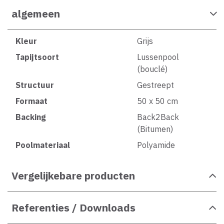
algemeen
Kleur
Grijs
Tapijtsoort
Lussenpool
(bouclé)
Structuur
Gestreept
Formaat
50 x 50 cm
Backing
Back2Back
(Bitumen)
Poolmateriaal
Polyamide
Vergelijkebare producten
Referenties / Downloads