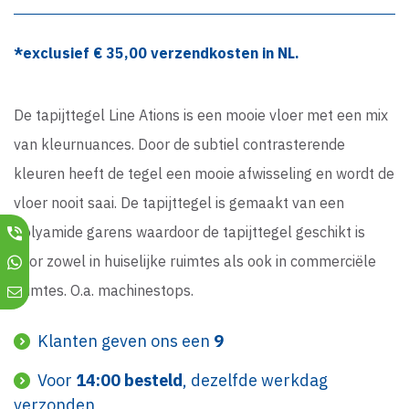
*exclusief €
35,00
verzendkosten in NL.
De tapijttegel Line Ations is een mooie vloer met een mix
van kleurnuances. Door de subtiel contrasterende
kleuren heeft de tegel een mooie afwisseling en wordt de
vloer nooit saai. De tapijttegel is gemaakt van een
Polyamide garens waardoor de tapijttegel geschikt is
voor zowel in huiselijke ruimtes als ook in commerciële
ruimtes. O.a. machinestops.
Klanten geven ons een
9
Voor
14:00 besteld
, dezelfde werkdag
verzonden