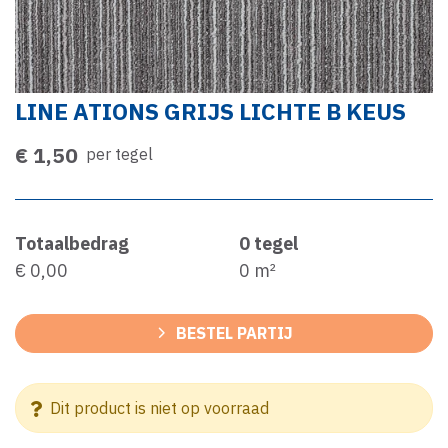
LINE ATIONS GRIJS LICHTE B KEUS
€ 1,50
per tegel
Totaalbedrag
0
tegel
€ 0,00
0
m²
BESTEL PARTIJ
Dit product is niet op voorraad