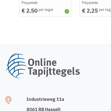
Polyamide
Polyamide
€ 2,50
€ 2,25
per tegel
per teg
Industrieweg 11a
8061 RB Hasselt