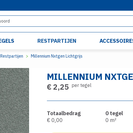
EGELS
RESTPARTIJEN
ACCESSOIRE
Restpartijen
Millennium Nxtgen Lichtgrijs
MILLENNIUM NXTGE
€ 2,25
per tegel
Totaalbedrag
0
tegel
€ 0,00
0
m²