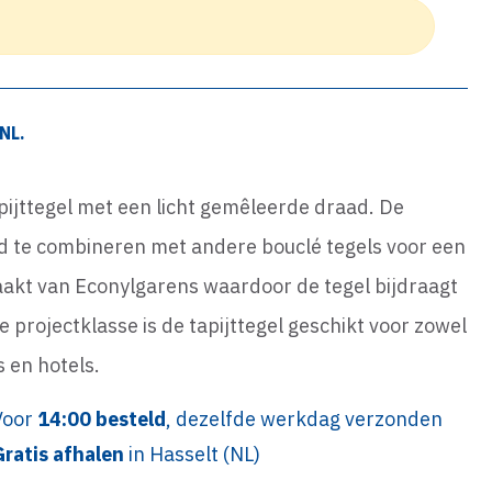
NL.
pijttegel met een licht gemêleerde draad. De
oed te combineren met andere bouclé tegels voor een
maakt van Econylgarens waardoor de tegel bijdraagt
 projectklasse is de tapijttegel geschikt voor zowel
s en hotels.
Voor
14:00 besteld
, dezelfde werkdag verzonden
Gratis afhalen
in Hasselt (NL)