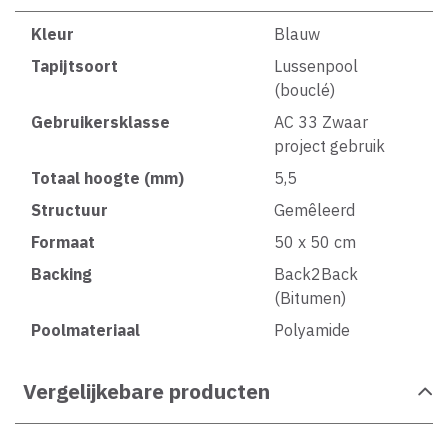
Kleur
Blauw
Tapijtsoort
Lussenpool
(bouclé)
Gebruikersklasse
AC 33 Zwaar
project gebruik
Totaal hoogte (mm)
5,5
Structuur
Gemêleerd
Formaat
50 x 50 cm
Backing
Back2Back
(Bitumen)
Poolmateriaal
Polyamide
Vergelijkebare producten