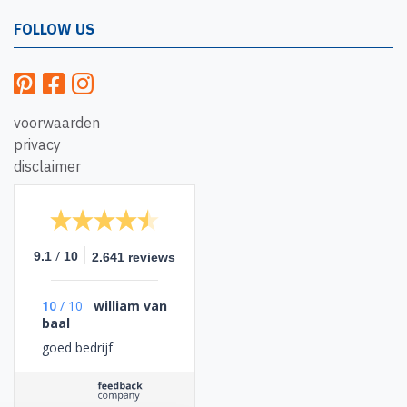
FOLLOW US
voorwaarden
privacy
disclaimer
/
9.1
10
2.641 reviews
10
/
10
william van
baal
goed bedrijf