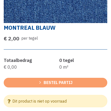
MONTREAL BLAUW
€ 2,00
per tegel
Totaalbedrag
0
tegel
€ 0,00
0
m²
BESTEL PARTIJ
Dit product is niet op voorraad