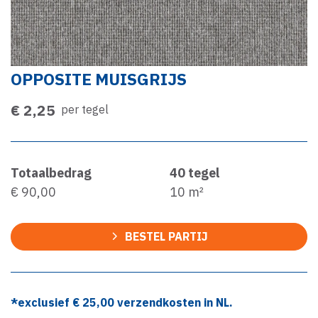
OPPOSITE MUISGRIJS
€ 2,25
per tegel
Totaalbedrag
40
tegel
€ 90,00
10
m²
BESTEL PARTIJ
*exclusief €
25,00
verzendkosten in NL.