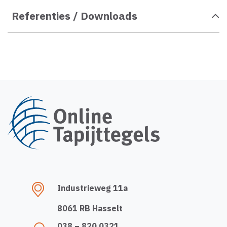
Referenties / Downloads
Industrieweg 11a
8061 RB Hasselt
038 – 820 0321