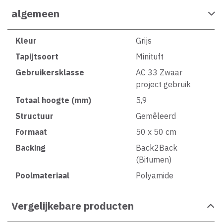
algemeen
Kleur
Grijs
Tapijtsoort
Minituft
Gebruikersklasse
AC 33 Zwaar
project gebruik
Totaal hoogte (mm)
5,9
Structuur
Gemêleerd
Formaat
50 x 50 cm
Backing
Back2Back
(Bitumen)
Poolmateriaal
Polyamide
Vergelijkebare producten