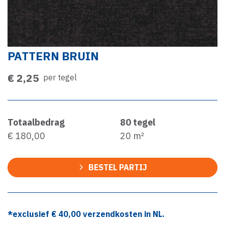
PATTERN BRUIN
€ 2,25
per tegel
Totaalbedrag
80
tegel
€ 180,00
20
m²
BESTEL PARTIJ
*exclusief €
40,00
verzendkosten in NL.