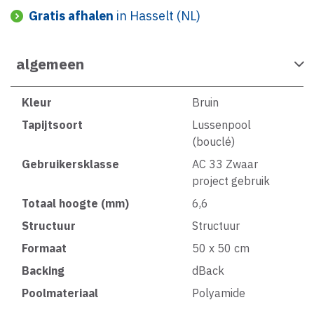
Gratis afhalen
in Hasselt (NL)
algemeen
Kleur
Bruin
Tapijtsoort
Lussenpool
(bouclé)
Gebruikersklasse
AC 33 Zwaar
project gebruik
Totaal hoogte (mm)
6,6
Structuur
Structuur
Formaat
50 x 50 cm
Backing
dBack
Poolmateriaal
Polyamide