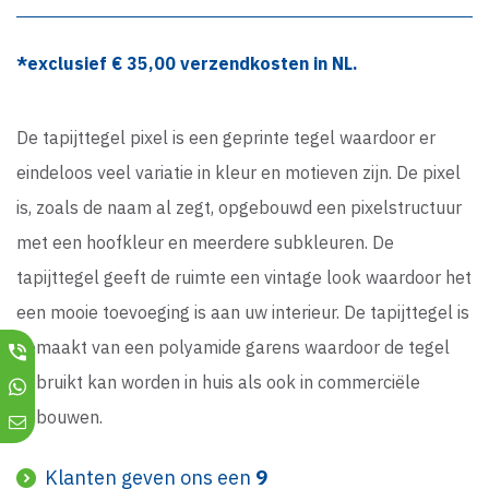
*exclusief €
35,00
verzendkosten in NL.
De tapijttegel pixel is een geprinte tegel waardoor er
eindeloos veel variatie in kleur en motieven zijn. De pixel
is, zoals de naam al zegt, opgebouwd een pixelstructuur
met een hoofkleur en meerdere subkleuren. De
tapijttegel geeft de ruimte een vintage look waardoor het
een mooie toevoeging is aan uw interieur. De tapijttegel is
gemaakt van een polyamide garens waardoor de tegel
gebruikt kan worden in huis als ook in commerciële
gebouwen.
Klanten geven ons een
9