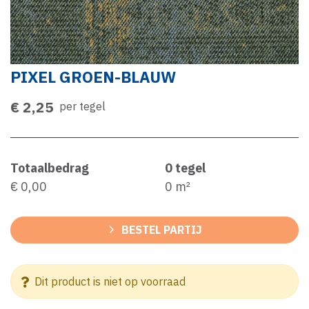
PIXEL GROEN-BLAUW
€ 2,25
per tegel
Totaalbedrag
0
tegel
€ 0,00
0
m²
BESTEL PARTIJ
Dit product is niet op voorraad