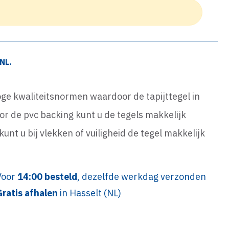
NL.
oge kwaliteitsnormen waardoor de tapijttegel in
r de pvc backing kunt u de tegels makkelijk
unt u bij vlekken of vuiligheid de tegel makkelijk
Voor
14:00 besteld
, dezelfde werkdag verzonden
Gratis afhalen
in Hasselt (NL)