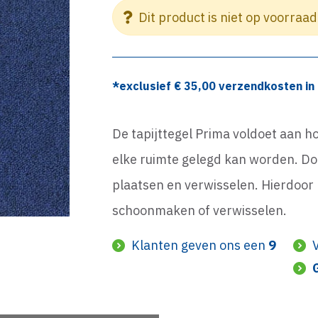
Dit product is niet op voorraad
*exclusief €
35,00
verzendkosten in 
De tapijttegel Prima voldoet aan h
elke ruimte gelegd kan worden. Doo
plaatsen en verwisselen. Hierdoor k
schoonmaken of verwisselen.
Klanten geven ons een
9