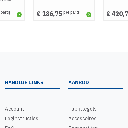
€ 186,75
€ 420,
 partij
per partij
HANDIGE LINKS
AANBOD
Account
Tapijttegels
Leginstructies
Accessoires