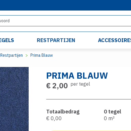
EGELS
RESTPARTIJEN
ACCESSOIRE
Restpartijen
Prima Blauw
PRIMA BLAUW
€ 2,00
per tegel
Totaalbedrag
0
tegel
€ 0,00
0
m²