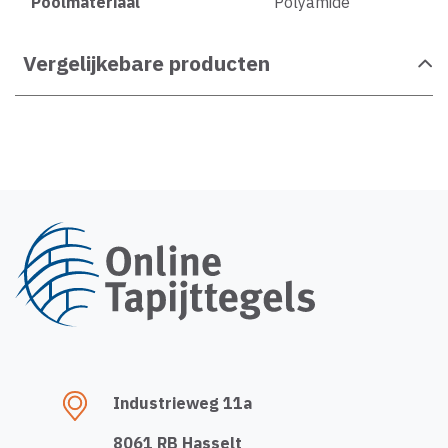
Poolmateriaal
Polyamide
Vergelijkebare producten
Industrieweg 11a
8061 RB Hasselt