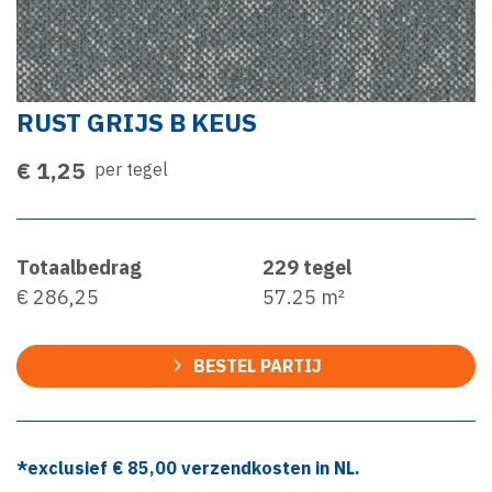
RUST GRIJS B KEUS
€ 1,25
per tegel
Totaalbedrag
229
tegel
€ 286,25
57.25
m²
BESTEL PARTIJ
*exclusief €
85,00
verzendkosten in NL.