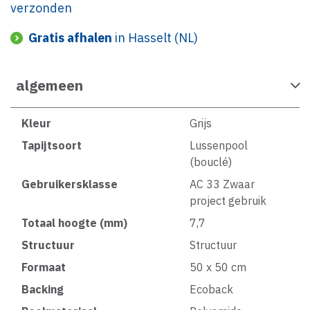
verzonden
Gratis afhalen
in Hasselt (NL)
algemeen
Kleur
Grijs
Tapijtsoort
Lussenpool
(bouclé)
Gebruikersklasse
AC 33 Zwaar
project gebruik
Totaal hoogte (mm)
7,7
Structuur
Structuur
Formaat
50 x 50 cm
Backing
Ecoback