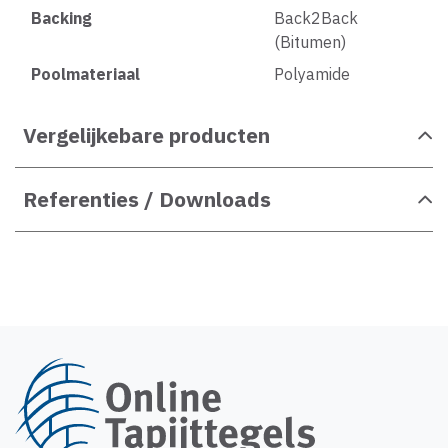
Backing
Back2Back
(Bitumen)
Poolmateriaal
Polyamide
Vergelijkebare producten
Referenties / Downloads