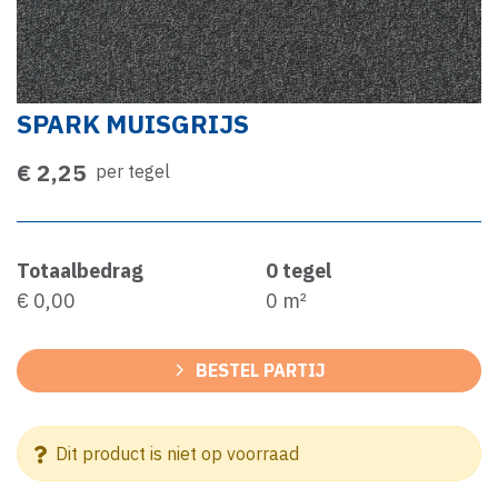
SPARK MUISGRIJS
€ 2,25
per tegel
Totaalbedrag
0
tegel
€ 0,00
0
m²
BESTEL PARTIJ
Dit product is niet op voorraad