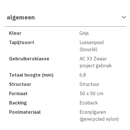
algemeen
Kleur
Grijs
Tapijtsoort
Lussenpool
(bouclé)
Gebruikersklasse
AC 33 Zwaar
project gebruik
Totaal hoogte (mm)
6,8
Structuur
Structuur
Formaat
50 x 50 cm
Backing
Ecoback
Poolmateriaal
Econylgaren
(gerecycled nylon)