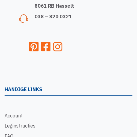
8061 RB Hasselt
038 – 820 0321
HANDIGE LINKS
Account
Leginstructies
FAQ