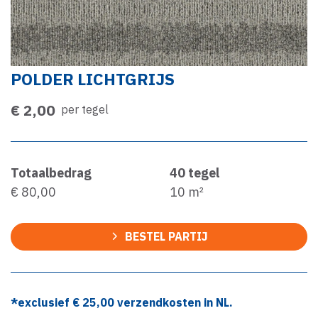
POLDER LICHTGRIJS
€ 2,00
per tegel
Totaalbedrag
40
tegel
€ 80,00
10
m²
BESTEL PARTIJ
*exclusief €
25,00
verzendkosten in NL.