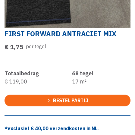
FIRST FORWARD ANTRACIET MIX
€ 1,75
per tegel
Totaalbedrag
68
tegel
€ 119,00
17
m²
BESTEL PARTIJ
*exclusief €
40,00
verzendkosten in NL.