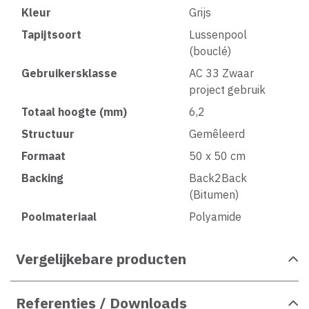
Kleur
Grijs
Tapijtsoort
Lussenpool
(bouclé)
Gebruikersklasse
AC 33 Zwaar
project gebruik
Totaal hoogte (mm)
6,2
Structuur
Gemêleerd
Formaat
50 x 50 cm
Backing
Back2Back
(Bitumen)
Poolmateriaal
Polyamide
Vergelijkebare producten
Referenties / Downloads