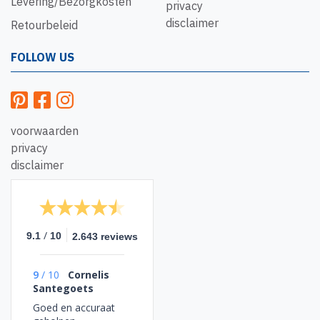
Levering/Bezorgkosten
privacy
disclaimer
Retourbeleid
FOLLOW US
voorwaarden
privacy
disclaimer
/
9.1
10
2.643 reviews
9
/
10
Cornelis
Santegoets
Goed en accuraat