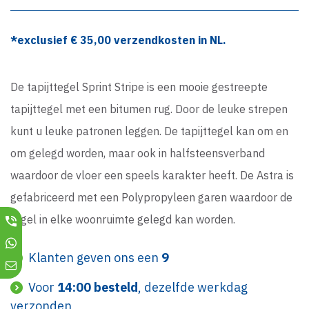
*exclusief €
35,00
verzendkosten in NL.
De tapijttegel Sprint Stripe is een mooie gestreepte
tapijttegel met een bitumen rug. Door de leuke strepen
kunt u leuke patronen leggen. De tapijttegel kan om en
om gelegd worden, maar ook in halfsteensverband
waardoor de vloer een speels karakter heeft. De Astra is
gefabriceerd met een Polypropyleen garen waardoor de
tegel in elke woonruimte gelegd kan worden.
Klanten geven ons een
9
Voor
14:00 besteld
, dezelfde werkdag
verzonden