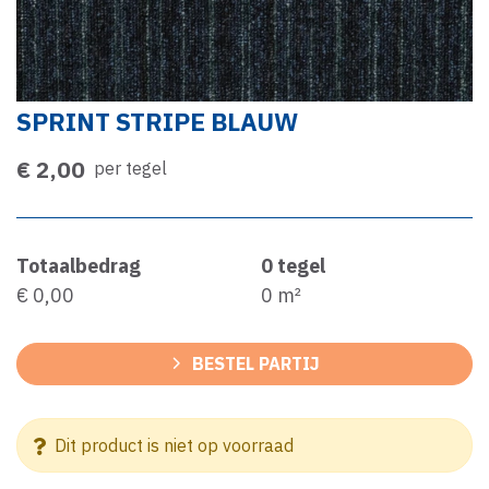
SPRINT STRIPE BLAUW
€ 2,00
per tegel
Totaalbedrag
0
tegel
€ 0,00
0
m²
BESTEL PARTIJ
Dit product is niet op voorraad