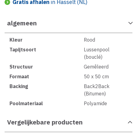
Gratis afhalen
in Hasselt (NL)
algemeen
Kleur
Rood
Tapijtsoort
Lussenpool
(bouclé)
Structuur
Gemêleerd
Formaat
50 x 50 cm
Backing
Back2Back
(Bitumen)
Poolmateriaal
Polyamide
Vergelijkebare producten