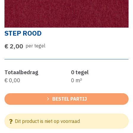
STEP ROOD
€ 2,00
per tegel
Totaalbedrag
0
tegel
€ 0,00
0
m²
BESTEL PARTIJ
Dit product is niet op voorraad