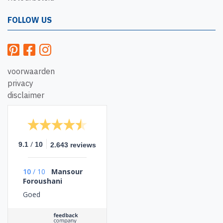
FOLLOW US
voorwaarden
privacy
disclaimer
/
9.1
10
2.643 reviews
10
/
10
Mansour
Foroushani
Goed