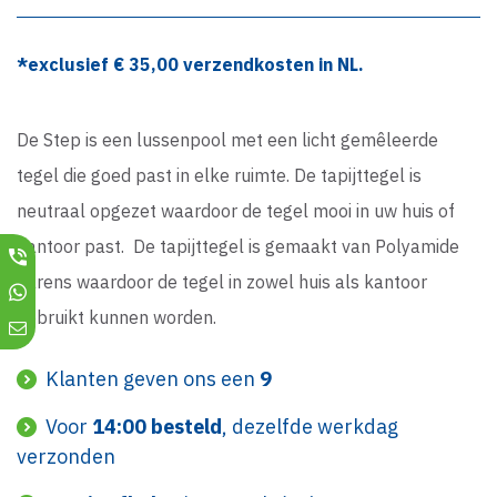
*exclusief €
35,00
verzendkosten in NL.
De Step is een lussenpool met een licht gemêleerde
tegel die goed past in elke ruimte. De tapijttegel is
neutraal opgezet waardoor de tegel mooi in uw huis of
kantoor past. De tapijttegel is gemaakt van Polyamide
garens waardoor de tegel in zowel huis als kantoor
gebruikt kunnen worden.
Klanten geven ons een
9
Voor
14:00 besteld
, dezelfde werkdag
verzonden